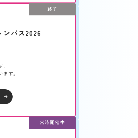
終了
ンパス2026
す。
います。
常時開催中