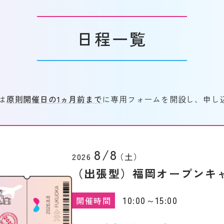
日程一覧
は
原則開催日の1ヵ月前まで
に専用フォームを開設し、申し
8/8
2026
（土）
（出張型）福岡オープンキャ
10:00～15:00
開催時間