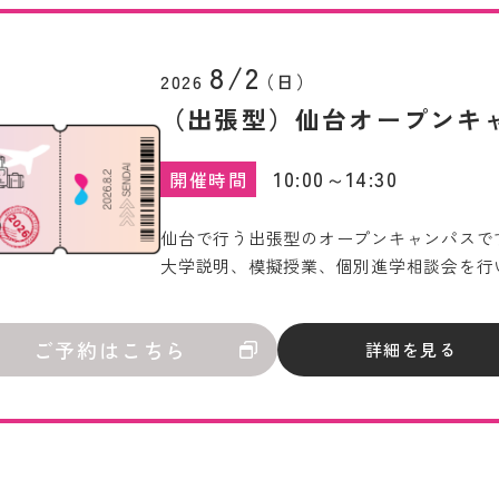
8/2
2026
（日）
（出張型）仙台オープンキャ
10:00～14:30
開催時間
仙台で行う出張型のオープンキャンパスで
大学説明、模擬授業、個別進学相談会を行
ご予約はこちら
詳細を見る