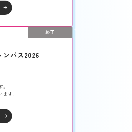
終了
ンパス2026
す。
います。