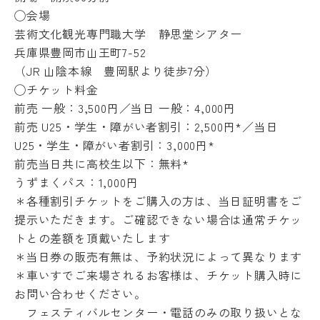
◯会場
芸術文化観光専門職大学 静思堂シアター
兵庫県豊岡市山王町7-52
（JR 山陰本線 豊岡駅より徒歩7分）
◯チケット料金
前売 一般：3,500円／当日 一般：4,000円
前売 U25・学生・障がい者割引：2,500円*／当日
U25・学生・障がい者割引：3,000円*
前売当日共に高校生以下：無料*
うずまくパス：1,000円
＊各種割引チケットをご購入の方は、
当日証明書をご
提示いただきます。
ご確認できない場合は通常チケッ
トとの差額を頂戴いたします
＊当日券の販売有無は、予約状況によって異なります
＊車いすでご来場されるお客様は、
チケット購入時に
お問い合わせください。
フェスティバルセンター・電話のみの取り扱いとな