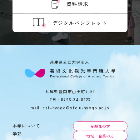
資料請求
デジタルパンフレット
兵庫県豊岡市山王町7-52
TEL:
0796-34-8123
mail: cat-hyogo@ofc.u-hyogo.ac.jp
本学について
受験生の方
学部
地域・企業の方