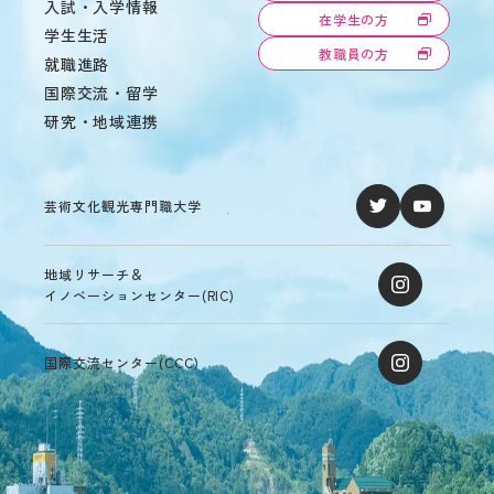
入試・入学情報
在学生の方
学生生活
教職員の方
就職進路
国際交流・留学
研究・地域連携
芸術文化観光専門職大学
地域リサーチ＆
イノベーションセンター(RIC)
国際交流センター(CCC)