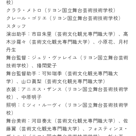
校）
クララ・メトロ（リヨン国立舞台芸術技術学校）
クレール・ゴリエ（リヨン国立舞台芸術技術学校）
スタッフ
演出助手：市田朱里（芸術文化観光専門職大学）、髙
木沙羅々（
芸術文化観光専門職大学）、小原花、月村
丹生
舞台監督：ジュリ・ヴァレイユ（リヨン国立舞台芸術
技術学校）、
播間愛子
舞台監督助手：可知瑞季（芸術文化観光専門職大
学）、山口眞梨（
芸術文化観光専門職大学）
衣装：アニエス・ザンス（リヨン国立舞台芸術技術学
校）、
中原明子
照明：ミツィ・ルーヴィ（リヨン国立舞台芸術技術学
校）
舞台美術：河田奏太（芸術文化観光専門職大学）、佐
藤翼（
芸術文化観光専門職大学）、フォスティンヌ・