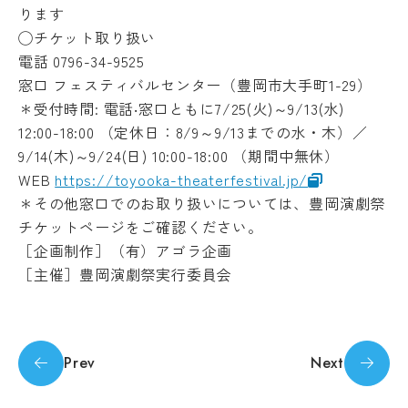
ります
◯チケット取り扱い
電話 0796-34-9525
窓口 フェスティバルセンター（豊岡市大手町1-29）
＊受付時間: 電話‧窓口ともに7/25(火)～9/13(水)
12:00-18:00 （定休日：8/9～9/13までの水・木）／
9/14(木)～
9/24(日) 10:00-18:00 （期間中無休）
WEB
https://toyooka-
theaterfestival.jp/
＊その他窓口でのお取り扱いについては、
豊岡演劇祭
チケットページをご確認ください。
［企画制作］（有）アゴラ企画
［主催］豊岡演劇祭実行委員会
Prev
Next