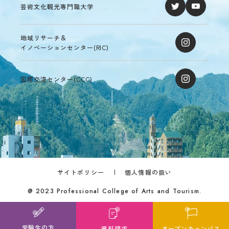
芸術文化観光専門職大学
地域リサーチ＆
イノベーションセンター(RIC)
国際交流センター(CCC)
サイトポリシー
個人情報の扱い
@ 2023 Professional College of Arts and Tourism.
受験生の方
資料請求
オープン
キャンパス