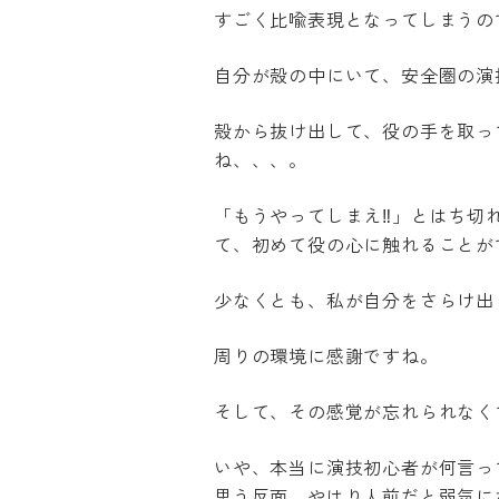
すごく比喩表現となってしまうの
自分が殻の中にいて、安全圏の演
殻から抜け出して、役の手を取っ
ね、、、。
「もうやってしまえ‼︎」とはち
て、初めて役の心に触れることが
少なくとも、私が自分をさらけ出
周りの環境に感謝ですね。
そして、その感覚が忘れられなく
いや、本当に演技初心者が何言っ
思う反面、やはり人前だと弱気に