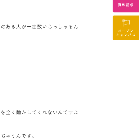
資料請求
o
験のある人が一定数いらっしゃるん
オープン
キャンパス
心を全く動かしてくれないんですよ
っちゃうんです。