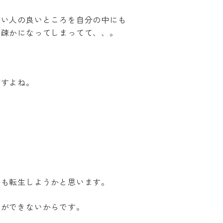
手い人の良いところを自分の中にも
が疎かになってしまってて、、。
ですよね。
でも転生しようかと思います。
とができないからです。