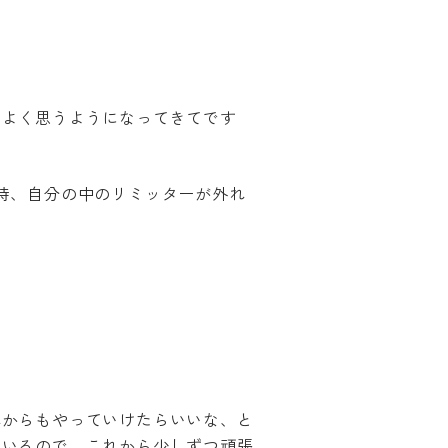
、よく思うようになってきてです
た時、自分の中のリミッターが外れ
れからもやっていけたらいいな、と
ているので、これから少しずつ頑張