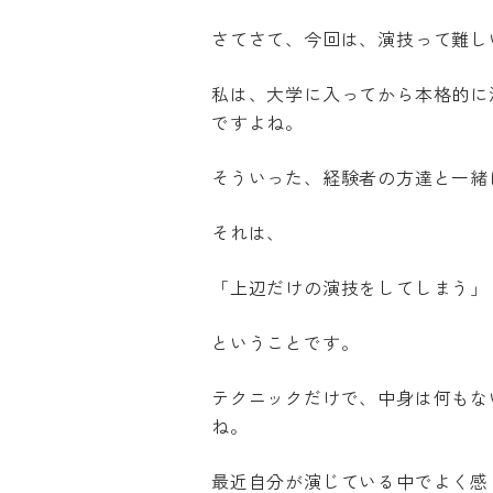
Please note
さてさて、今回は、演技って難し
responsibili
私は、大学に入ってから本格的に
ですよね。
そういった、経験者の方達と一緒
それは、
「上辺だけの演技をしてしまう」
ということです。
テクニックだけで、中身は何もな
ね。
最近自分が演じている中でよく感