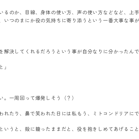
いるのか、目線、身体の使い方、声の使い方などなど、上
、いつのまにか役の気持ちに寄り添うという一番大事な事
を解決してくれるだろうという事が自分なりに分かったん
と」
い。一周回って爆発しそう（？）
われたり、鼻で笑われた日には私もう、ミトコンドリアに
というと、殻に籠ったままだと、役を抱きしめてあげるこ