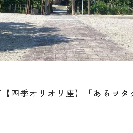
ログ【四季オリオリ座】「あるヲタ