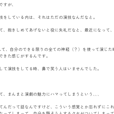
ですが、
技をしている内は、それはただの演技なんだなと。
て、抱きしめてあげないと役に失礼だなと、最近になって
切れて、自分のできる限りの全ての神経（？）を使って演じ
できた感じがするんです。
して演技をしてる時、鼻で笑う人はいませんでした。
て、まんまと演劇の魅力にハマってしまうという､､､
てんだって話なんですけど、こういう感覚とか忘れずにこ
なってしまって、自分を隠そうとするクセがついてしまっ