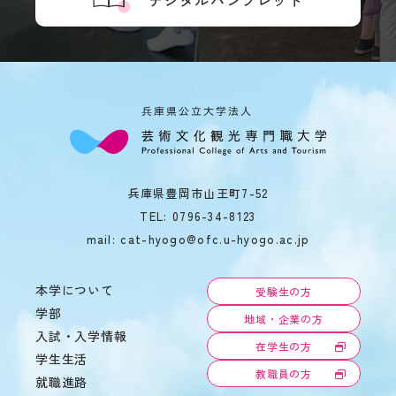
兵庫県豊岡市山王町7-52
TEL:
0796-34-8123
mail: cat-hyogo@ofc.u-hyogo.ac.jp
本学について
受験生の方
学部
地域・企業の方
入試・入学情報
在学生の方
学生生活
教職員の方
就職進路