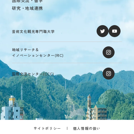
国際交流・留学
研究・地域連携
芸術文化観光専門職大学
地域リサーチ＆
イノベーションセンター(RIC)
国際交流センター(CCC)
サイトポリシー
個人情報の扱い