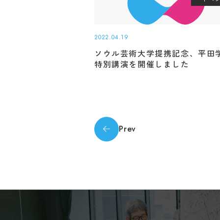
more accurat
pages and Ja
Please note
2022.04.19
responsibili
ソウル芸術大学提携記念、平田
特別講演を開催しました
Prev