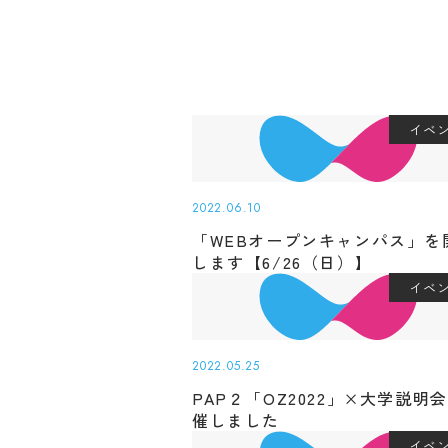
イベ
2022.06.10
「WEBオープンキャンパス」を
します【6/26（日）】
イベ
2022.05.25
Machine T
PAP２「OZ2022」×大学説明
The followin
催しました
translation 
イベ