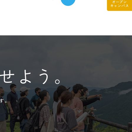
オープン
キャンパス
せよう。
す。