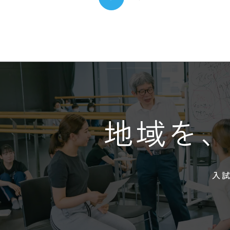
地域を
入