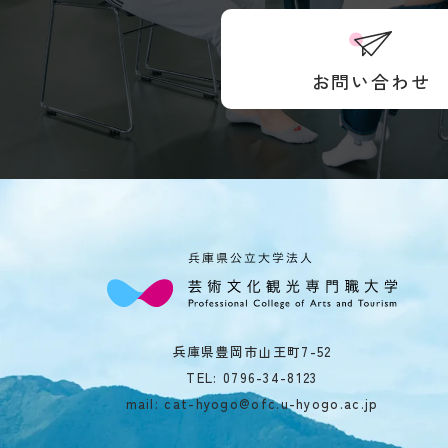
お問い合わせ
兵庫県豊岡市山王町7-52
TEL:
0796-34-8123
mail: cat-hyogo@ofc.u-hyogo.ac.jp