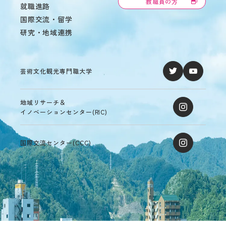
教職員の方
就職進路
国際交流・留学
研究・地域連携
芸術文化観光専門職大学
地域リサーチ＆
イノベーションセンター(RIC)
国際交流センター(CCC)